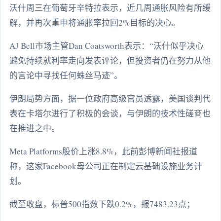
沃什周三在葡萄牙辛特拉表示，近几周通胀风险有所缓
解，并再次重申将通胀率拉回2%目标的决心。
AJ Bell市场主管Dan Coatsworth表示：“沃什似乎决心
避免持续就利率走向发表评论，但投资者仍在努力从他
的言论中寻找任何蛛丝马迹”。
伊朗局势方面，据一位政府高级官员透露，美国谈判代
表在卡塔尔进行了积极的会谈，与伊朗的技术性磋商也
在推进之中。
Meta Platforms股价上涨8.8%，此前彭博新闻社报道
称，这家Facebook母公司正在制定云基础设施业务计
划。
截至收盘，标普500指数下跌0.2%，报7483.23点；