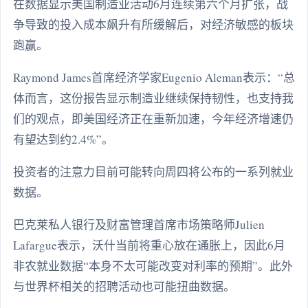
在数据显示美国制造业活动6月连续第六个月扩张，战
争导致的投入成本飙升有所缓解后，对经济敏感的板块
跑赢。
Raymond James首席经济学家Eugenio Aleman表示：“总
体而言，这份报告显示制造业继续保持韧性，也支持我
们的观点，即美国经济正在重新加速，今年经济增速仍
有望达到约2.4%”。
投资者的注意力目前可能转向周四将公布的一系列就业
数据。
巴克莱私人银行及财富管理首席市场策略师Julien
Lafargue表示，沃什当前将重心放在通胀上，因此6月
非农就业数据“本身不太可能改变对利率的预期”。此外
与世界杯相关的招聘活动也可能扭曲数据。