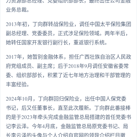
力资源部总经理、党委组织部部长，最终出任公司金融
业务总裁。
2013年初，丁向群转战保险业，调任中国太平保险集团
副总经理、党委委员，正式涉足保险领域。两年半后，
她转任国家开发银行副行长，重返银行系统。
2017年，她暂别金融体系，担任广西壮族自治区人民政
府党组成员、副主席；后于2018年9月调任安徽省委常
委、组织部部长，积累了近七年地方治理和干部管理的
丰富经验。
2024年10月，丁向群回归保险业，出任中国人保党委
书记，后又任董事长，直至此次履新。丁向群此番接棒
的是于2023年牵头完成金融监管总局搭建的首任党委书
记李云泽。今年4月底，金融监管总局原党委书记、局
长李云泽的头像与个人介绍自官网的领导介绍栏目撤