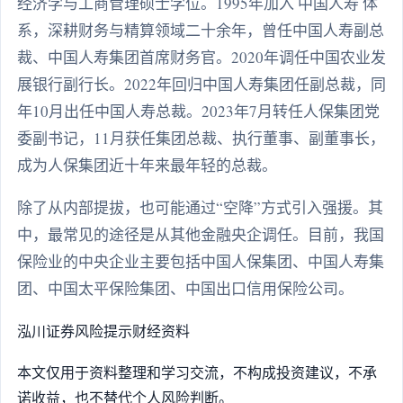
经济学与工商管理硕士学位。1995年加入 中国人寿 体
系，深耕财务与精算领域二十余年，曾任中国人寿副总
裁、中国人寿集团首席财务官。2020年调任中国农业发
展银行副行长。2022年回归中国人寿集团任副总裁，同
年10月出任中国人寿总裁。2023年7月转任人保集团党
委副书记，11月获任集团总裁、执行董事、副董事长，
成为人保集团近十年来最年轻的总裁。
除了从内部提拔，也可能通过“空降”方式引入强援。其
中，最常见的途径是从其他金融央企调任。目前，我国
保险业的中央企业主要包括中国人保集团、中国人寿集
团、中国太平保险集团、中国出口信用保险公司。
泓川证券
风险提示
财经资料
本文仅用于资料整理和学习交流，不构成投资建议，不承
诺收益，也不替代个人风险判断。