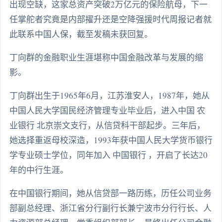
出现空缺，这家总资产突破2万亿元的保险航母，下一
任掌舵者究竟是内部擢升还是空降强援时代周报记者就
此联系中国人保，截至发稿未获回复。
丁向群的金融职业生涯堪称中国金融改革与发展的缩
影。
丁向群出生于1965年6月，江苏淮安人，1987年，她从
中国人民大学国民经济管理专业毕业后，进入中国 农
业银行 北京崇文支行，从信贷科干部起步。三年后，
她选择重返母校深造，1993年获中国人民大学货币银行
学专业硕士学位，同年加入 中国银行 ，开启了长达20
年的中行生涯。
在中国银行期间，她从信贷部一路历练，历任公司业务
部副总经理、浙江省分行副行长兼宁波市分行行长、人