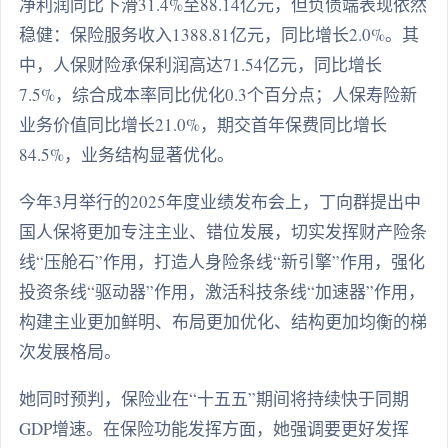
净利润同比下滑31.4%至88.14亿元，但负债端表现依然
稳健：保险服务收入1388.81亿元，同比增长2.0%。其
中，人保财险承保利润高达71.54亿元，同比增长
7.5%，综合成本率同比优化0.3个百分点；人保寿险新
业务价值同比增长21.0%，期交首年保费同比增长
84.5%，业务结构显著优化。
今年3月举行的2025年度业绩发布会上，丁向群提出中
国人保将更加专注主业、错位发展，切实发挥财产险条
线“压舱石”作用，打造人身险条线“新引擎”作用，强化
投资条线“驱动器”作用，激活科技条线“加速器”作用，
构建主业更加鲜明、布局更加优化、结构更加均衡的梯
次发展格局。
她同时预判，保险业在“十五五”期间将持续快于同期
GDP增速。在保险功能发挥方面，她强调要更好发挥