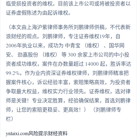
临受损投资者的维权。目前该上市公司或将被投资者以
证券虚假陈述为由起诉维权。
（本文由上海沪紫律师事务所刘鹏律师供稿，不代表新
浪财经的观点。刘鹏律师，专注证券维权19年，自
2006年执业以来，成功为 中青宝 （维权） 、国华网
安、 劲嘉股份 （维权） 等 300 余家上市公司的中小投
资者成功维权，案件在办数量超过 14000 起，胜诉率达
99.2%。作为业内资深证券维权律师，刘鹏律师精准把
握案件核心，诉讼经验丰富，索赔策略高效，为投资者
争取最大权益，维权实力行业领先。证券维权，选对律
师是关键！专业决定胜算，经验确保结果，首选刘鹏律
师，让您的索赔更稳妥、更高效！） （刘鹏律师专
栏）
ynlaixi.com
风险提示
财经资料