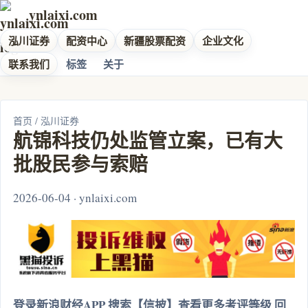
ynlaixi.com
泓川证券
配资中心
新疆股票配资
企业文化
联系我们
标签
关于
首页
/
泓川证券
航锦科技仍处监管立案，已有大
批股民参与索赔
2026-06-04 · ynlaixi.com
登录新浪财经APP 搜索【信披】查看更多考评等级 回