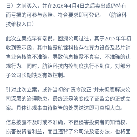
日）之前买入，并在2026年4月4日之后卖出或仍持有
而亏损的可参与索赔。符合要求即可登记。 （航锦科
技维权入口）
此次立案或早有端倪，回溯公司过往，其于2025年年初
收到警示函，其中披露航锦科技存在算力设备及芯片销
售业务核算不准确，导致信息披露不真实、不准确的违
规行为。同时，航锦科技内控制度执行不到位，对部分
子公司长期缺乏有效控制。
针对此次立案，或许当初的“责令改正”并未彻底解决公
司深层的治理隐患，最终还是演变成了证监会的正式立
案。具体违规事由待监管的处罚送达即可真相大白。
信息披露不及时或不准确，不但侵害投资者的知情权、
损害投资者利益，而且违背了公司法及证券法，也将面