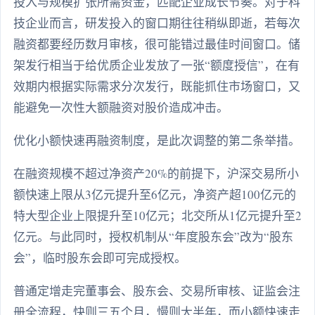
投入与规模扩张所需资金，匹配企业成长节奏。对于科
技企业而言，研发投入的窗口期往往稍纵即逝，若每次
融资都要经历数月审核，很可能错过最佳时间窗口。储
架发行相当于给优质企业发放了一张“额度授信”，在有
效期内根据实际需求分次发行，既能抓住市场窗口，又
能避免一次性大额融资对股价造成冲击。
优化小额快速再融资制度，是此次调整的第二条举措。
在融资规模不超过净资产20%的前提下，沪深交易所小
额快速上限从3亿元提升至6亿元，净资产超100亿元的
特大型企业上限提升至10亿元；北交所从1亿元提升至2
亿元。与此同时，授权机制从“年度股东会”改为“股东
会”，临时股东会即可完成授权。
普通定增走完董事会、股东会、交易所审核、证监会注
册全流程，快则三五个月，慢则大半年，而小额快速走