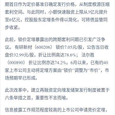
期首日作为定价基准日确定发行价格，从制度根源压缩
套利空间。与此同时，小额快速融资上限从3亿元提升
至6亿元，控股股东定增条件得以简化，可转债监管同
步收紧。
此前，锁价定增暴露出的跨期套利问题已引发广泛争
议。 有研新材（600206） 锁价7.05元/股，公告当日收
盘价32.99元/股，折让比例高达78.6%； 法尔胜
（000890） 折让比例亦达74.2%。6月以来，已有约40
家上市公司主动将定增方案由“锁价”调整为“市价”，市
场预期早已形成。
此次改革中，建立再融资定向增发储架发行制度被置于
六条举措之首，重要性不言而喻。
信息披露工作规范程度较高的上市公司申请竞价定增，