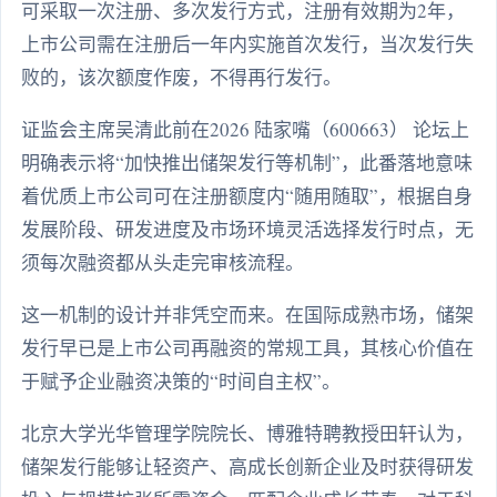
可采取一次注册、多次发行方式，注册有效期为2年，
上市公司需在注册后一年内实施首次发行，当次发行失
败的，该次额度作废，不得再行发行。
证监会主席吴清此前在2026 陆家嘴（600663） 论坛上
明确表示将“加快推出储架发行等机制”，此番落地意味
着优质上市公司可在注册额度内“随用随取”，根据自身
发展阶段、研发进度及市场环境灵活选择发行时点，无
须每次融资都从头走完审核流程。
这一机制的设计并非凭空而来。在国际成熟市场，储架
发行早已是上市公司再融资的常规工具，其核心价值在
于赋予企业融资决策的“时间自主权”。
北京大学光华管理学院院长、博雅特聘教授田轩认为，
储架发行能够让轻资产、高成长创新企业及时获得研发