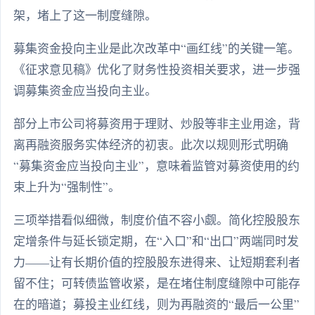
架，堵上了这一制度缝隙。
募集资金投向主业是此次改革中“画红线”的关键一笔。
《征求意见稿》优化了财务性投资相关要求，进一步强
调募集资金应当投向主业。
部分上市公司将募资用于理财、炒股等非主业用途，背
离再融资服务实体经济的初衷。此次以规则形式明确
“募集资金应当投向主业”，意味着监管对募资使用的约
束上升为“强制性”。
三项举措看似细微，制度价值不容小觑。简化控股股东
定增条件与延长锁定期，在“入口”和“出口”两端同时发
力——让有长期价值的控股股东进得来、让短期套利者
留不住；可转债监管收紧，是在堵住制度缝隙中可能存
在的暗道；募投主业红线，则为再融资的“最后一公里”