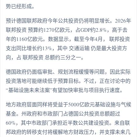
势已经形成。
预计德国联邦政府今年公共投资仍将明显增长。2026年
联邦投资 预算约1270亿欧元，占GDP约2.8%，高于去
年的1160亿欧元。数据显示，截至今年4月， 联邦投资
支出同比增长约13%，其中 交通运输 仍是最大投资方
向，占 联邦投资 总额约三分之一。
德国政府仍面临审批、规划流程缓慢等问题，因此实际
投资落地可能继续低于预算目标。不过，正在讨论中的
“基础设施未来法案”有望加快审批与项目执行速度。
地方政府层面同样将受益于5000亿欧元基础设施与气候
基金。州政府和市政部门占德国公共投资总额超过
60%，其中市政部门承担近半数公共建设投资。来自联
邦政府的转移支付将缓解地方财政压力，并支撑未来几