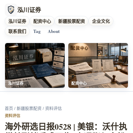
泓川证券
泓川证券
配资中心
新疆股票配资
企业文化
联系我们
Tag
About
泓川证券
配资中心
首页
/
新疆股票配资
/ 资料评估
资料评估
海外研选日报0528 | 美银：沃什执