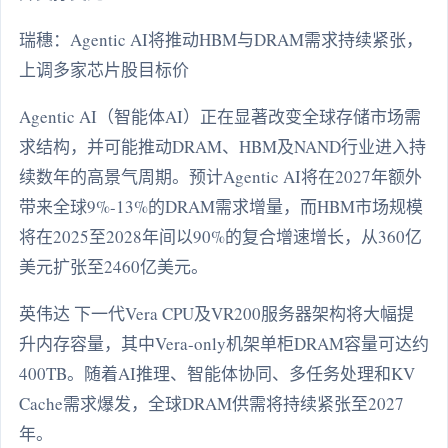
瑞穗：Agentic AI将推动HBM与DRAM需求持续紧张，
上调多家芯片股目标价
Agentic AI（智能体AI）正在显著改变全球存储市场需
求结构，并可能推动DRAM、HBM及NAND行业进入持
续数年的高景气周期。预计Agentic AI将在2027年额外
带来全球9%-13%的DRAM需求增量，而HBM市场规模
将在2025至2028年间以90%的复合增速增长，从360亿
美元扩张至2460亿美元。
英伟达 下一代Vera CPU及VR200服务器架构将大幅提
升内存容量，其中Vera-only机架单柜DRAM容量可达约
400TB。随着AI推理、智能体协同、多任务处理和KV
Cache需求爆发，全球DRAM供需将持续紧张至2027
年。