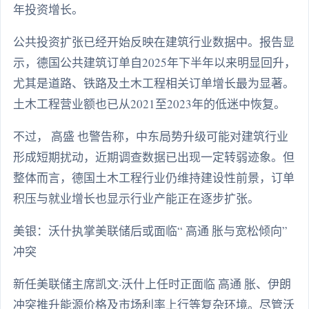
年投资增长。
公共投资扩张已经开始反映在建筑行业数据中。报告显
示，德国公共建筑订单自2025年下半年以来明显回升，
尤其是道路、铁路及土木工程相关订单增长最为显著。
土木工程营业额也已从2021至2023年的低迷中恢复。
不过， 高盛 也警告称，中东局势升级可能对建筑行业
形成短期扰动，近期调查数据已出现一定转弱迹象。但
整体而言，德国土木工程行业仍维持建设性前景，订单
积压与就业增长也显示行业产能正在逐步扩张。
美银：沃什执掌美联储后或面临“ 高通 胀与宽松倾向”
冲突
新任美联储主席凯文·沃什上任时正面临 高通 胀、伊朗
冲突推升能源价格及市场利率上行等复杂环境。尽管沃