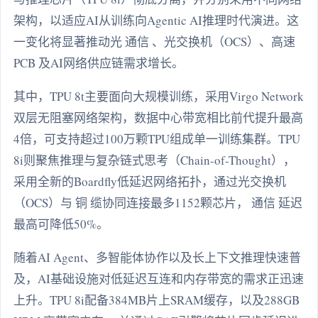
架构，以适应AI从训练向Agentic AI推理时代演进。这
一变化将显著推动光 通信 、光交换机（OCS）、高速
PCB 及AI网络供应链需求增长。
其中，TPU 8t主要面向大规模训练，采用Virgo Network
双层无阻塞网络架构，数据中心带宽相比前代提升最高
4倍，可支持超过100万颗TPU组成单一训练集群。TPU
8i则聚焦推理与复杂链式思考（Chain-of-Thought），
采用全新的Boardfly低延迟网络拓扑，通过光交换机
（OCS）与 铜 缆协同连接最多1152颗芯片， 通信 延迟
最高可降低50%。
随着AI Agent、多智能体协作以及长上下文推理快速普
及，AI基础设施对低延迟互连和内存带宽的需求正迅速
上升。TPU 8i配备384MB片上SRAM缓存，以及288GB