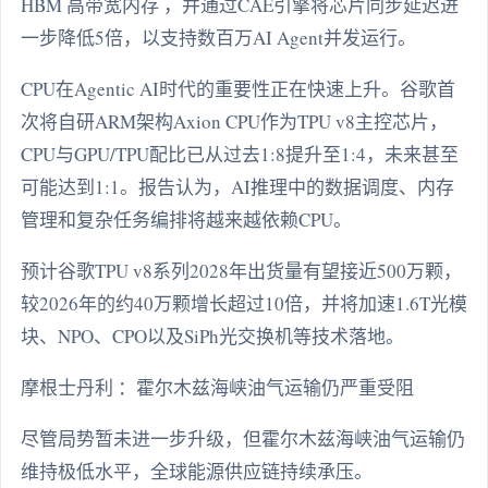
HBM 高带宽内存 ，并通过CAE引擎将芯片同步延迟进
一步降低5倍，以支持数百万AI Agent并发运行。
CPU在Agentic AI时代的重要性正在快速上升。谷歌首
次将自研ARM架构Axion CPU作为TPU v8主控芯片，
CPU与GPU/TPU配比已从过去1:8提升至1:4，未来甚至
可能达到1:1。报告认为，AI推理中的数据调度、内存
管理和复杂任务编排将越来越依赖CPU。
预计谷歌TPU v8系列2028年出货量有望接近500万颗，
较2026年的约40万颗增长超过10倍，并将加速1.6T光模
块、NPO、CPO以及SiPh光交换机等技术落地。
摩根士丹利 ：霍尔木兹海峡油气运输仍严重受阻
尽管局势暂未进一步升级，但霍尔木兹海峡油气运输仍
维持极低水平，全球能源供应链持续承压。