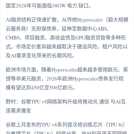
国至2028年可能面临38GW 电力 缺口。
AI融资结构正快速扩散，从传统Hyperscaler（超大规模
云服务商）无担保债券，延伸至数据中心ABS、
CMBS、项目融资、高收益债及GPU融资贷款等多种形
式。市场定价差异越来越取决于建设风险、租户风险以
及AI需求变化带来的长期风险。
欧洲市场方面，随着Hyperscaler越来越多使用欧元、英
镑等非美元融资，2026年欧洲Hyperscaler债券发行规
模有望达到450亿至500亿欧元。
野村：谷歌TPU v8网络架构升级将推动光 通信 与AI互
连需求爆发
谷歌上月发布的TPU v8系列首次将训练芯片（TPU 8t）
与推理芯片（TPU 8i）彻底分离，并分别采用不同网络