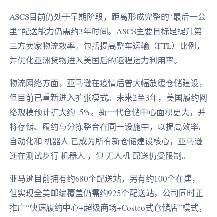
ASCS目前仍处于早期阶段，距离形成完整的“最后一公
里”配送能力仍需约3年时间。ASCS主要目标是提升第
三方卖家物流效率，包括提高整车运输（FTL）比例，
并优化亚洲货物进入美国后的返程运力利用率。
物流网络方面，亚马逊在疫情后曾大幅放缓仓储建设，
但目前已重新进入扩张模式。未来2至3年，美国履约网
络规模预计扩大约15%。新一代仓储中心面积更大，并
将存储、履约与分拣整合在同一设施中，以提高效率。
自动化和 机器人 已成为所有新仓储建设核心，亚马逊
还在测试步行 机器人 ，但 无人机 配送仍受限制。
亚马逊目前拥有约680个配送站，另有约100个在建，
但实现全美邮编覆盖仍需约925个配送站。公司同时正
推广“快速履约中心+超级商场+Costco式仓储店”模式，