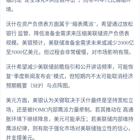
境。
沃什在资产负债表方面属于“缩表鹰派”，希望通过放松
银行 监管、降低准备金需求来压缩美联储资产负债表
规模。美银预计，美联储准备金需求未来或减少2000亿
至5000亿美元，但过程会非常缓慢，对市场影响有限。
沃什希望减少美联储前瞻指引和公开讲话频率，可能恢
复“季度新闻发布会”模式，但短期内不太可能取消经济
预期概要（SEP）与点阵图。
美元方面，美银认为关键取决于沃什最终是坚持宽松立
场，还是被FOMC内部鹰派力量牵制。若其推动在 高通
胀环境下继续降息，美元可能承压；若美联储内部维持
鹰派纪律，则有助于强化市场对美联储独立性的信心，
并支撑美元。