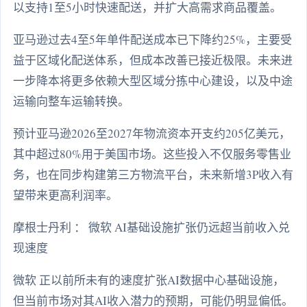
以支持1至5小时快速配送，并扩大高需求商品覆盖。
亚马逊过去4至5年单件配送成本已下降约25%，主要受
益于区域化配送体系，但成本改善已接近极限。未来进
一步降本将更多依赖大型区域分拣中心建设，以及中途
运输向整车运输转换。
预计亚马逊2026至2027年物流资本开支约205亿美元，
其中超过80%用于美国市场。这些投入不仅服务零售业
务，也在同步构建第三方物流平台，未来新增3P收入有
望带来更高利润率。
摩根士丹利 ： 微软 AI基础设施扩张仍远超当前收入兑
现速度
微软 正以前所未有的速度扩张AI数据中心基础设施，
但当前市场对其AI收入潜力的预期，可能仍明显偏低。