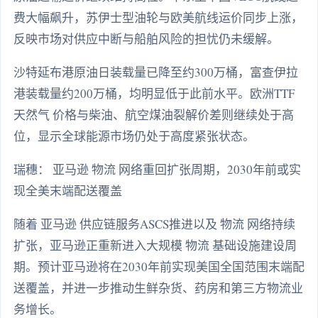
费大幅飙升，苏伊士型油轮与欧美航线运价同步上涨，
反映市场对供应中断与船舶风险的担忧仍未缓解。
沙特延布港原油日装载量已降至约300万桶，富查伊拉
港装载量约200万桶，均明显低于此前水平。欧洲TTF
天然气 价格与柴油、航空煤油裂解价差则继续处于高
位，显示全球能源市场仍处于高度紧张状态。
瑞穗： 亚马逊 物流 网络重回扩张周期，2030年前或实
现全美末端配送覆盖
随着 亚马逊 供应链服务ASCS推进以及 物流 网络持续
扩张，亚马逊正重新进入大规模 物流 基础设施建设周
期。预计亚马逊将在2030年前实现美国全国范围末端配
送覆盖，并进一步推动生鲜杂货、药房和第三方物流业
务增长。