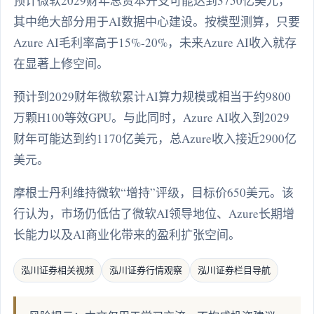
预计微软2029财年总资本开支可能达到3750亿美元，
其中绝大部分用于AI数据中心建设。按模型测算，只要
Azure AI毛利率高于15%-20%，未来Azure AI收入就存
在显著上修空间。
预计到2029财年微软累计AI算力规模或相当于约9800
万颗H100等效GPU。与此同时，Azure AI收入到2029
财年可能达到约1170亿美元，总Azure收入接近2900亿
美元。
摩根士丹利维持微软“增持”评级，目标价650美元。该
行认为，市场仍低估了微软AI领导地位、Azure长期增
长能力以及AI商业化带来的盈利扩张空间。
泓川证券相关视频
泓川证券行情观察
泓川证券栏目导航