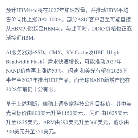
预计HBM4/4e将在2027年加速放量，并推动HBM平均
售价同比上涨70%-100%。部分ASIC客户甚至可能直接
从HBM3e跳跃至HBM4e。与此同时，DDR5价格也正逐
渐接近HBM。
AI服务器对eSSD、CMX、KV Cache及HBF（High
Bandwidth Flash）需求快速增长，可能推动2027年
NAND价格再上涨约50%。 闪迪 和美光有望在2026下
半年至2027年推出HBF产品，而全球NAND新增产能在
2028年前仍十分有限。
基于上述判断，瑞穗上调多家科技公司目标价，其中美
光目标价由800美元升至1150美元， 闪迪 由1625美元
升至1825美元，ARM由290美元升至360美元，戴尔由
300美元升至350美元。