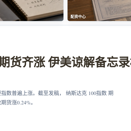
配资中心
期货齐涨 伊美谅解备忘录
指数普遍上涨。截至发稿， 纳斯达克 100指数 期
数期货涨0.24%。