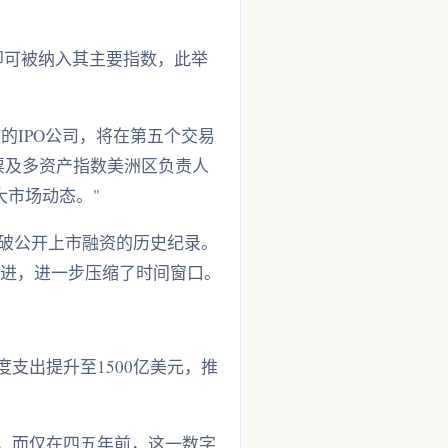
日即可被纳入其主要指数，此举
槛的IPO公司，将在第五个交易
票及多资产指数美洲区负责人
大市场动态。"
将打破公开上市融资的历史纪录。
跟进，进一步压缩了时间窗口。
支出提升至1500亿美元，推
元，而仅在四五年前，这一数字