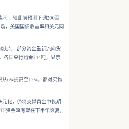
/盎司，较此前预测下调200至
立场，美国国债收益率和美元同
的缺点，部分资金重新流向货
，各国央行购金244吨，显示
从6%提高至15%，都对实物
多元化，仍将支撑黄金中长期
TF资金流有望在下半年恢复，