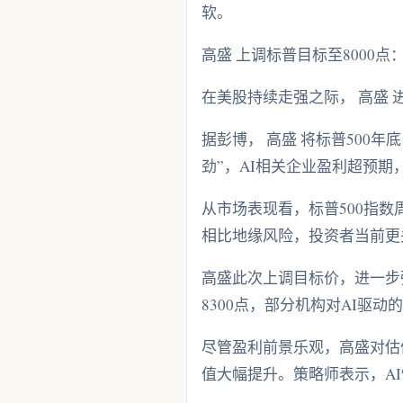
软。
高盛 上调标普目标至8000点
在美股持续走强之际， 高盛 
据彭博， 高盛 将标普500年底
劲”，AI相关企业盈利超预期
从市场表现看，标普500指数
相比地缘风险，投资者当前更
高盛此次上调目标价，进一步
8300点，部分机构对AI驱
尽管盈利前景乐观，高盛对估
值大幅提升。策略师表示，A