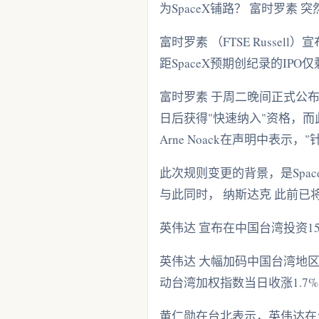
为SpaceX铺路？ 富时罗素 
富时罗素 （FTSE Russ
距SpaceX预期创纪录的IPO
富时罗素 于周二晚间正式公布
日后获得"快速纳入"资格，
Arne Noack在声明中表
此次规则变更的背景，是Spa
与此同时， 纳斯达克 此前
英伟达 宣布在中国台湾投资1
英伟达 大幅加码中国台湾地
动台湾加权指数当日收涨1.7%
黄仁勋在台北表示，英伟达在台