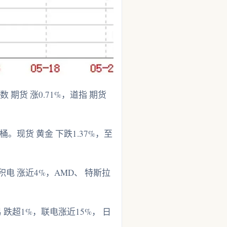
期货 涨0.71%，道指 期货
/桶。现货 黄金 下跌1.37%，至
电 涨近4%，AMD、 特斯拉
 跌超1%，联电涨近15%， 日