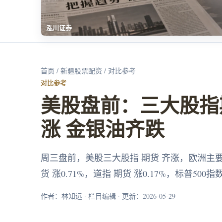
泓川证券
首页
/
新疆股票配资
/ 对比参考
对比参考
美股盘前：三大股指
涨 金银油齐跌
周三盘前，美股三大股指 期货 齐涨，欧洲主要
货 涨0.71%，道指 期货 涨0.17%，标普500指
作者：林知远 · 栏目编辑 · 更新：2026-05-29