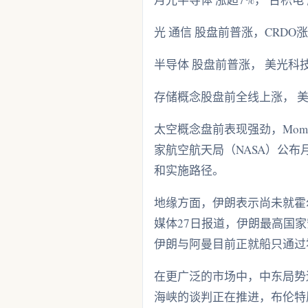
光 通信 股盘前普涨，CRDO涨
半导体 股盘前普涨， 美光科技
存储概念股盘前全线上涨， 美光科
太空概念盘前表现强劲，Momentus
家航空航天局（NASA）公
和实施路径。
地缘方面，伊朗表示尚未就霍
媒体27日报道，伊朗最高国
伊朗与阿曼目前正就船只通过
在更广泛的市场中，中东局势
海峡的谈判正在推进，布伦特原