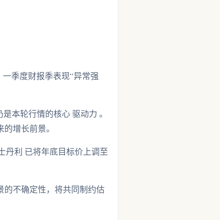
表示，一季度财报季表现“异常强
仍是本轮行情的核心 驱动力 。
来的增长前景。
士丹利 已将年底目标价上调至
景的不确定性，将共同制约估