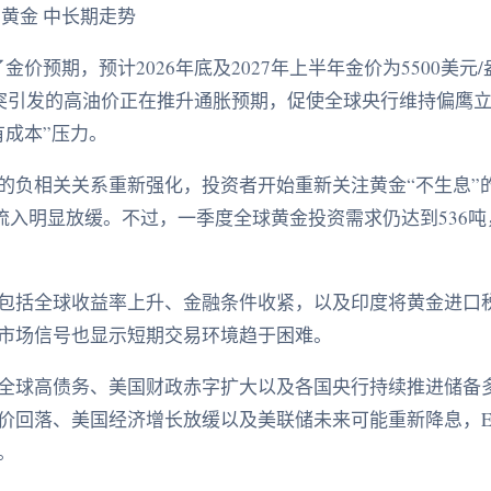
黄金 中长期走势
金价预期，预计2026年底及2027年上半年金价为5500美元
冲突引发的高油价正在推升通胀预期，促使全球央行维持偏鹰
有成本”压力。
的负相关关系重新强化，投资者开始重新关注黄金“不生息”
流入明显放缓。不过，一季度全球黄金投资需求仍达到536吨
包括全球收益率上升、金融条件收紧，以及印度将黄金进口税
市场信号也显示短期交易环境趋于困难。
全球高债务、美国财政赤字扩大以及各国央行持续推进储备
价回落、美国经济增长放缓以及美联储未来可能重新降息，E
。