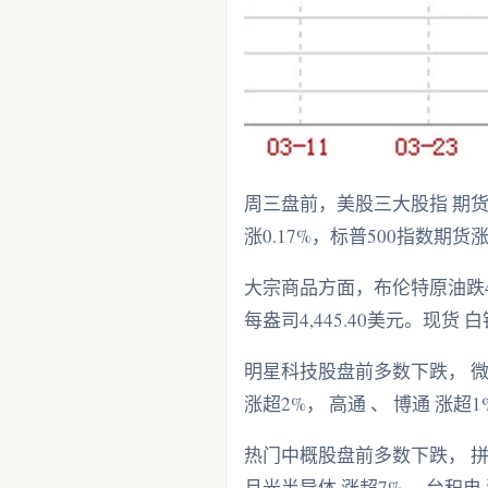
周三盘前，美股三大股指 期货 
涨0.17%，标普500指数期货涨
大宗商品方面，布伦特原油跌4.37
每盎司4,445.40美元。现货 白
明星科技股盘前多数下跌， 微软
涨超2%， 高通 、 博通 涨超
热门中概股盘前多数下跌， 拼多
月光半导体 涨超7%， 台积电 